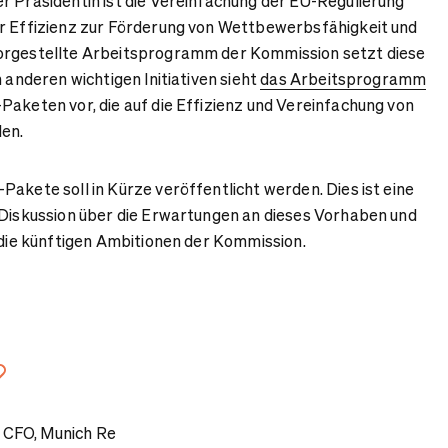
r Präsidentin ist die Vereinfachung der EU-Regulierung
er Effizienz zur Förderung von Wettbewerbsfähigkeit und
orgestellte Arbeitsprogramm der Kommission setzt diese
n anderen wichtigen Initiativen sieht
das Arbeitsprogramm
Paketen vor, die auf die Effizienz und Vereinfachung von
len.
Pakete soll in Kürze veröffentlicht werden. Dies ist eine
 Diskussion über die Erwartungen an dieses Vorhaben und
f die künftigen Ambitionen der Kommission.
Link kopieren
, CFO, Munich Re