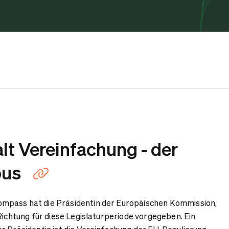
lt Vereinfachung - der
bus
Link kopieren
mpass hat die Präsidentin der Europäischen Kommission,
Richtung für diese Legislaturperiode vorgegeben. Ein