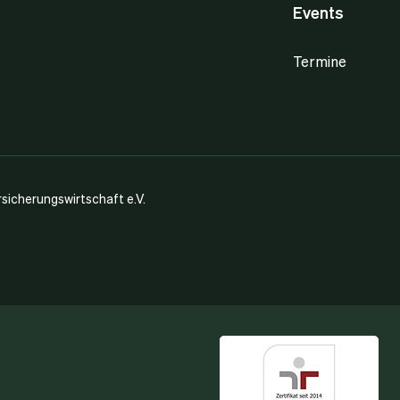
Events
Termine
icherungswirtschaft e.V.