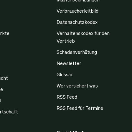
Verbraucherleitbild
Datenschutzkodex
rkte
Verhaltenskodex für den
Vertrieb
Schadenverhütung
Newsletter
Glossar
echt
Wer versichert was
ge
RSS Feed
l
RSS Feed für Termine
rtschaft