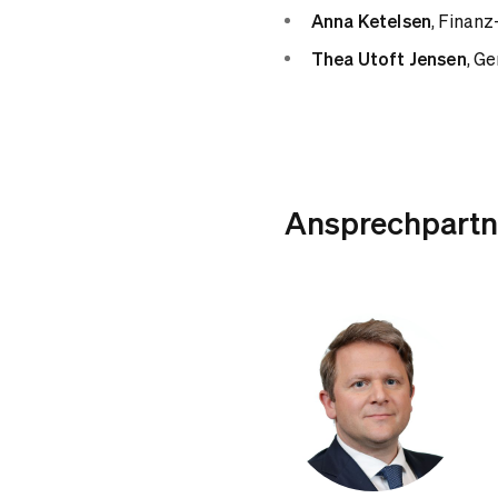
Anna Ketelsen
, Finan
Thea Utoft Jensen
,
Ge
Ansprechpart