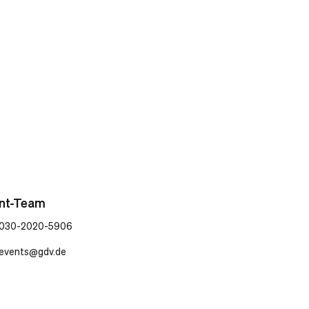
nt-Team
030-2020-5906
events@gdv.de