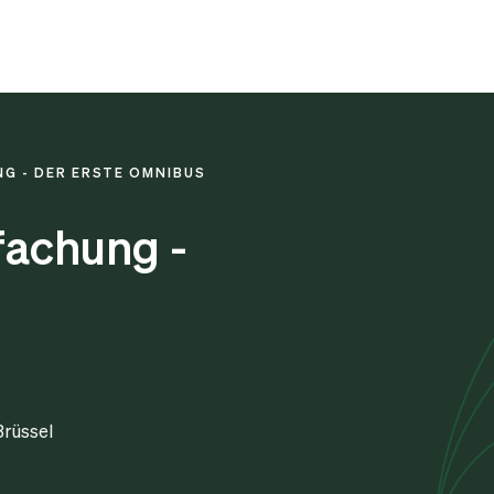
G - DER ERSTE OMNIBUS
fachung -
Brüssel