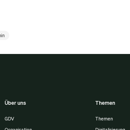
in
Über uns
Themen
GDV
Themen
Organisation
Digitalisierung