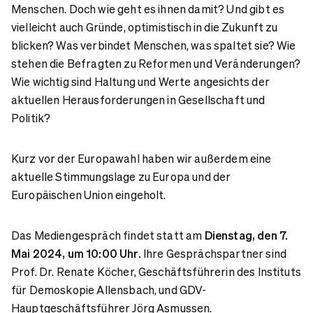
Menschen. Doch wie geht es ihnen damit? Und gibt es
vielleicht auch Gründe, optimistisch in die Zukunft zu
blicken? Was verbindet Menschen, was spaltet sie? Wie
stehen die Befragten zu Reformen und Veränderungen?
Wie wichtig sind Haltung und Werte angesichts der
aktuellen Herausforderungen in Gesellschaft und
Politik?
Kurz vor der Europawahl haben wir außerdem eine
aktuelle Stimmungslage zu Europa und der
Europäischen Union eingeholt.
Das Mediengespräch findet statt am
Dienstag, den 7.
Mai 2024, um 10:00 Uhr.
Ihre Gesprächspartner sind
Prof. Dr. Renate Köcher, Geschäftsführerin des Instituts
für Demoskopie Allensbach, und GDV-
Hauptgeschäftsführer Jörg Asmussen.