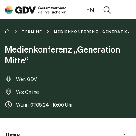
EN
Zur
Suche
TERMINE
MEDIENKONFERENZ „GENERATION 
Medienkonferenz „Generation
Mitte“
Wer: GDV
Wo: Online
Wann: 07.05.24 - 10:00 Uhr
Thema