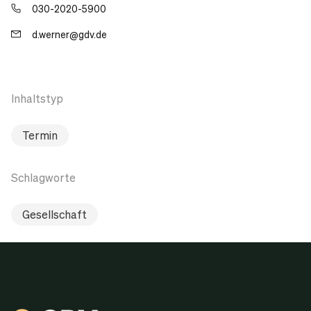
030-2020-5900
d.werner@gdv.de
Inhaltstyp
Termin
Schlagworte
Gesellschaft