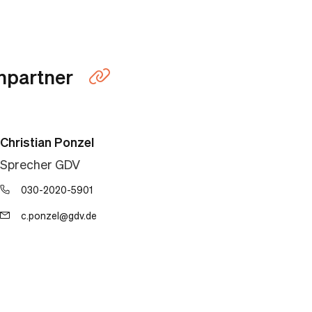
hpartner
Link kopieren
Christian Ponzel
Sprecher GDV
030-2020-5901
c.ponzel@gdv.de