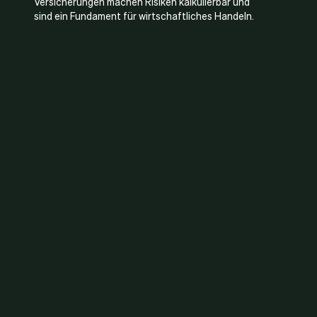
Versicherungen machen Risiken kalkulierbar und
sind ein Fundament für wirtschaftliches Handeln.