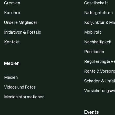
Gremien
Gesellschaft
Karriere
Naturgefahren
Unsere Mitglieder
Konjunktur & Mä
Initiativen & Portale
Mobilität
Kontakt
Nachhaltigkeit
Positionen
Regulierung & R
Medien
Rente & Vorsor
Medien
Schaden & Unfal
Videos und Fotos
Versicherungswi
Medieninformationen
Events