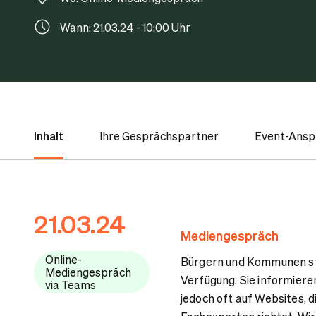
Wann: 21.03.24 - 10:00 Uhr
Inhalt
Ihre Gesprächspartner
Event-Ansp
21.03.24
Mediengespräch
Online-
Bürgern und Kommunen st
Mediengespräch
Verfügung. Sie informier
via Teams
jedoch oft auf Websites, d