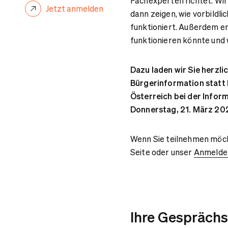
Fachexperten richtet. Wir
Jetzt anmelden
dann zeigen, wie vorbildli
funktioniert. Außerdem er
funktionieren könnte und 
Dazu laden wir Sie herzl
Bürgerinformation statt
Österreich bei der Infor
Donnerstag, 21. März 20
Wenn Sie teilnehmen möcht
Seite oder unser
Anmelde
Ihre Gesprächs