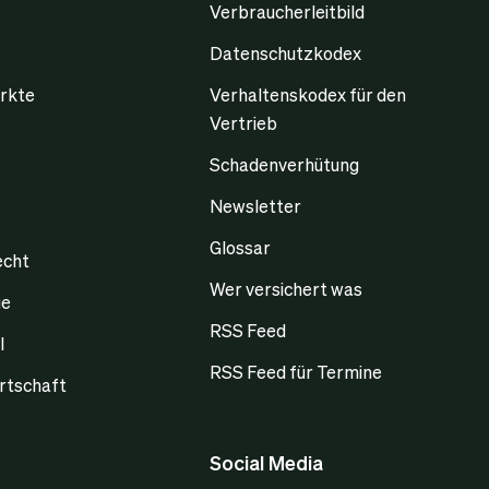
Verbraucherleitbild
Datenschutzkodex
rkte
Verhaltenskodex für den
Vertrieb
Schadenverhütung
Newsletter
Glossar
echt
Wer versichert was
ge
RSS Feed
l
RSS Feed für Termine
rtschaft
Social Media