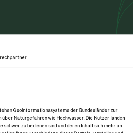
rechpartner
ehen Geoinformationssysteme der Bundesländer zur
en über Naturgefahren wie Hochwasser. Die Nutzer landen
ie schwer zu bedienen sind und deren Inhalt sich mehr an