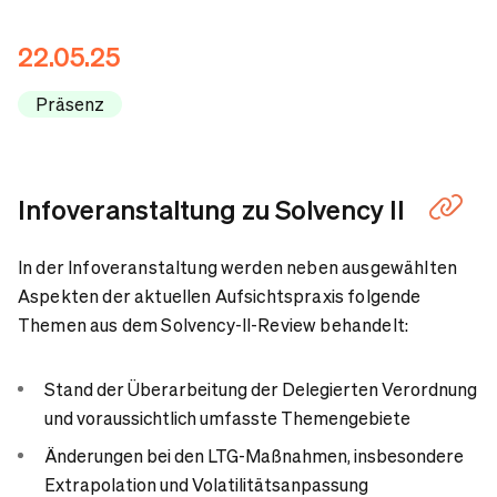
Ansprechpartner
22.05.25
Präsenz
Infoveranstaltung zu Solvency II
In der Infoveranstaltung werden neben ausgewählten
Aspekten der aktuellen Aufsichtspraxis folgende
Themen aus dem Solvency-II-Review behandelt:
Stand der Überarbeitung der Delegierten Verordnung
und voraussichtlich umfasste Themengebiete
Änderungen bei den LTG-Maßnahmen, insbesondere
Extrapolation und Volatilitätsanpassung