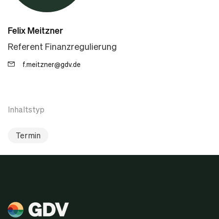
Felix Meitzner
Referent Finanzregulierung
f.meitzner@gdv.de
Inhaltstyp
Termin