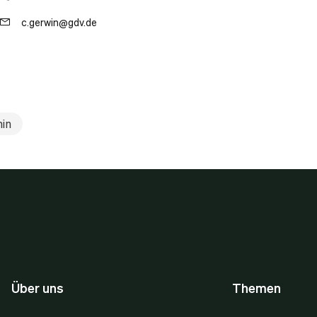
c.gerwin@gdv.de
in
Über uns
Themen