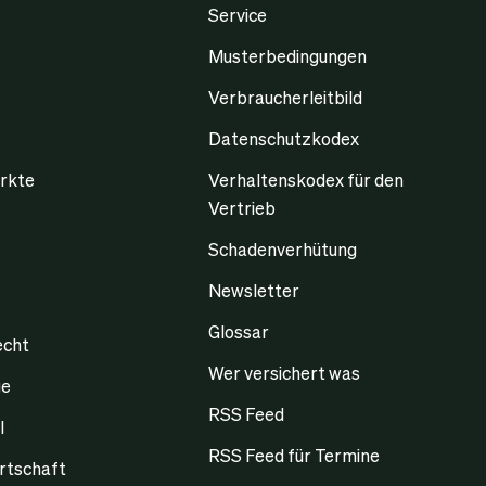
Service
Musterbedingungen
Verbraucherleitbild
Datenschutzkodex
rkte
Verhaltenskodex für den
Vertrieb
Schadenverhütung
Newsletter
Glossar
echt
Wer versichert was
ge
RSS Feed
l
RSS Feed für Termine
rtschaft