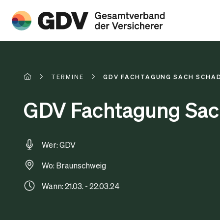
TERMINE
GDV FACHTAGUNG SACH SCHA
GDV Fachtagung Sac
Wer: GDV
Wo: Braunschweig
Wann: 21.03. - 22.03.24