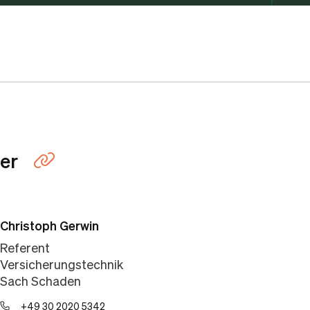
er
Link kopieren
Christoph Gerwin
Referent
Versicherungstechnik
Sach Schaden
+49 30 2020 5342