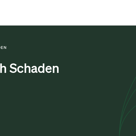
DEN
h Schaden