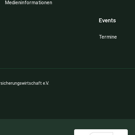
Medieninformationen
Events
Termine
icherungswirtschaft e.V.