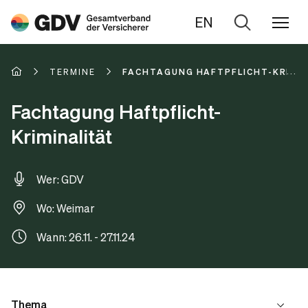
EN
Zur
Suche
TERMINE
FACHTAGUNG HAFTPFLICHT-KRIMIN
Fachtagung Haftpflicht-
Kriminalität
Wer: GDV
Wo: Weimar
Wann: 26.11. - 27.11.24
Thema