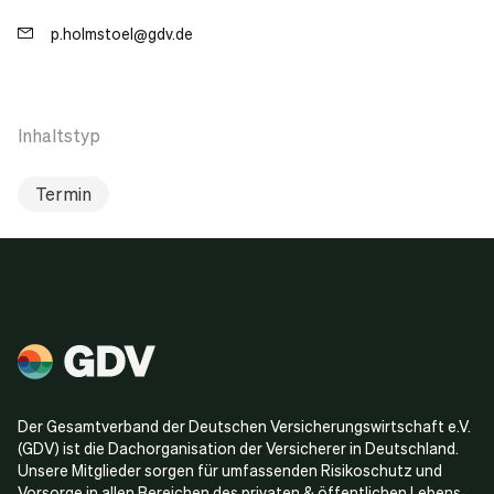
p.holmstoel@gdv.de
Inhaltstyp
Termin
Der Gesamtverband der Deutschen Versicherungswirtschaft e.V.
(GDV) ist die Dachorganisation der Versicherer in Deutschland.
Unsere Mitglieder sorgen für umfassenden Risikoschutz und
Vorsorge in allen Bereichen des privaten & öffentlichen Lebens.