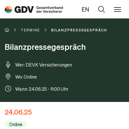
EN
Zur
Suche
TERMINE
BILANZPRESSEGESPRÄCH
Bilanzpressegespräch
Wer: DEVK Versicherungen
Wo: Online
Wann: 24.06.25 - 11:00 Uhr
24.06.25
Online