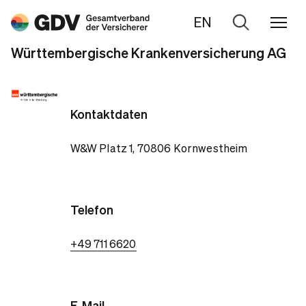
EN
Zur
Suche
Württembergische Krankenversicherung AG
Kontaktdaten
W&W Platz 1, 70806 Kornwestheim
Telefon
+49 711 6620
E-Mail