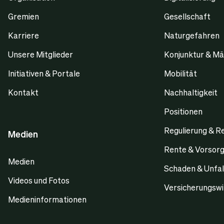
Gremien
Gesellschaft
Karriere
Naturgefahren
Unsere Mitglieder
Konjunktur & Mä
Initiativen & Portale
Mobilität
Kontakt
Nachhaltigkeit
Positionen
Regulierung & R
Medien
Rente & Vorsor
Medien
Schaden & Unfal
Videos und Fotos
Versicherungswi
Medieninformationen