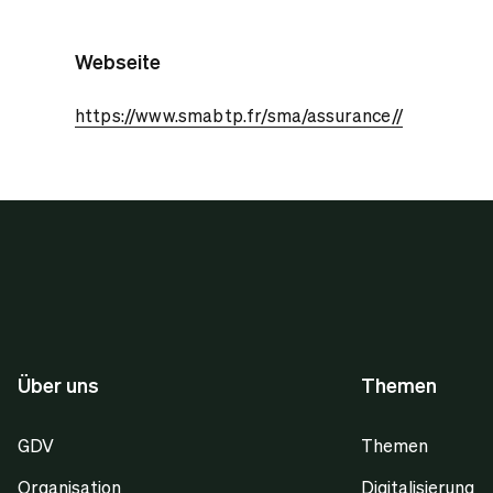
Webseite
https://www.smabtp.fr/sma/assurance//
Über uns
Themen
GDV
Themen
Organisation
Digitalisierung