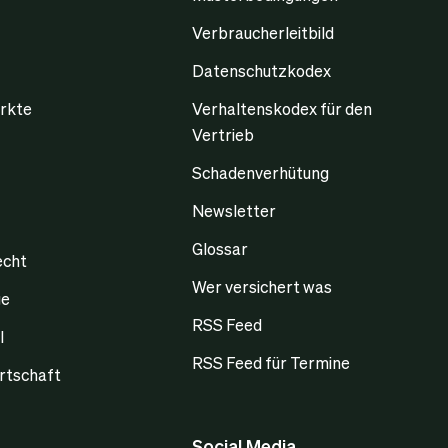
Verbraucherleitbild
Datenschutzkodex
rkte
Verhaltenskodex für den
Vertrieb
Schadenverhütung
Newsletter
Glossar
echt
Wer versichert was
ge
RSS Feed
l
RSS Feed für Termine
rtschaft
Social Media