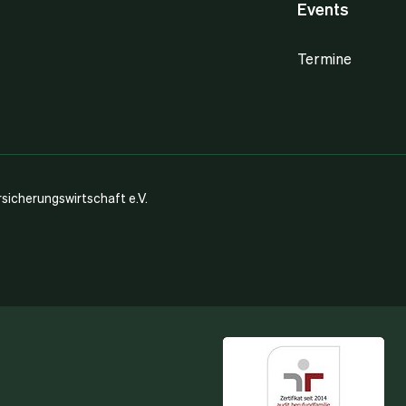
Events
Termine
icherungswirtschaft e.V.