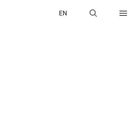
EN
Zur
Suche