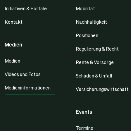
Initiativen & Portale
Mobilität
Kontakt
Nachhaltigkeit
Positionen
Medien
Regulierung & Recht
Medien
Rente & Vorsorge
Videos und Fotos
Schaden & Unfall
Medieninformationen
Versicherungswirtschaft
Events
Termine