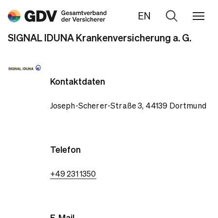
EN
Zur
Suche
SIGNAL IDUNA Krankenversicherung a. G.
Kontaktdaten
Joseph-Scherer-Straße 3, 44139 Dortmund
Telefon
+49 231 1350
E-Mail