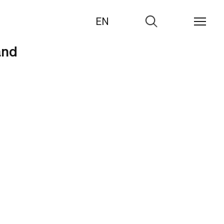
EN
Zur
Suche
and