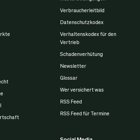
Verbraucherleitbild
Datenschutzkodex
rkte
Verhaltenskodex für den
Vertrieb
Schadenverhütung
Newsletter
Glossar
echt
Wer versichert was
ge
RSS Feed
l
RSS Feed für Termine
rtschaft
Social Media