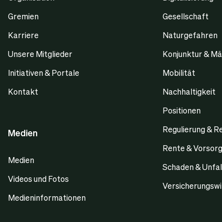
Gremien
Gesellschaft
Karriere
Naturgefahren
Unsere Mitglieder
Konjunktur & Mä
Initiativen & Portale
Mobilität
Kontakt
Nachhaltigkeit
Positionen
Regulierung & R
Medien
Rente & Vorsor
Medien
Schaden & Unfal
Videos und Fotos
Versicherungswi
Medieninformationen