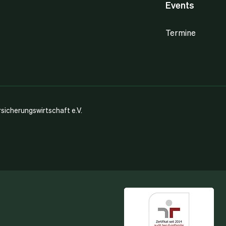
Events
Termine
icherungswirtschaft e.V.