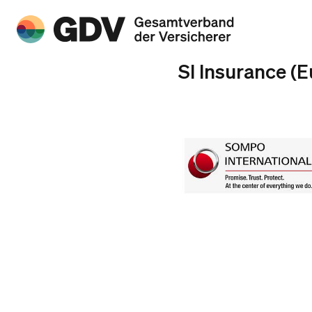
SI Insurance (