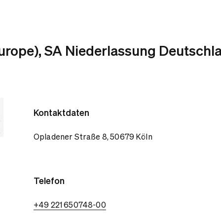
Europe), SA Niederlassung Deutschl
Kontaktdaten
Opladener Straße 8, 50679 Köln
Telefon
+49 221 650748-00