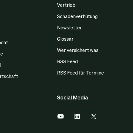
Vertrieb
Schadenverhütung
Newsletter
Glossar
echt
Wer versichert was
ge
RSS Feed
l
RSS Feed für Termine
rtschaft
Social Media