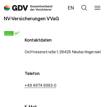
EN
Zur
Suche
NV-Versicherungen VVaG
Kontaktdaten
Ostfriesenstraße 1, 26425 Neuharlingersiel
Telefon
+49 4974 9393-0
E-Mail