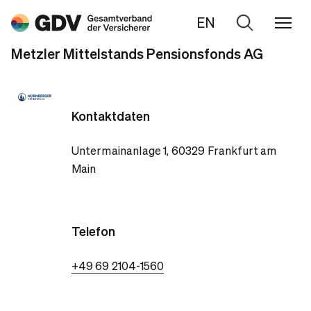
EN
Zur
Suche
Metzler Mittelstands Pensionsfonds AG
Kontaktdaten
Untermainanlage 1, 60329 Frankfurt am
Main
Telefon
+49 69 2104-1560