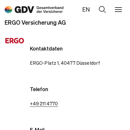
EN
Zur
Suche
ERGO Versicherung AG
Kontaktdaten
ERGO-Platz 1, 40477 Düsseldorf
Telefon
+49 211 4770
E-Mail