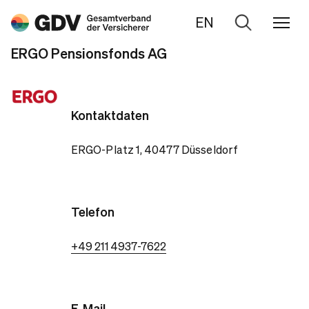
EN
Zur
Suche
ERGO Pensionsfonds AG
Kontaktdaten
ERGO-Platz 1, 40477 Düsseldorf
Telefon
+49 211 4937-7622
E-Mail