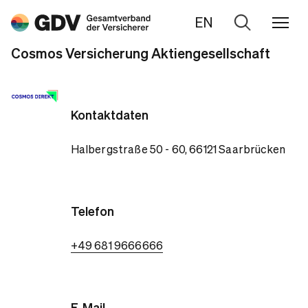
EN
Zur
Suche
Cosmos Versicherung Aktiengesellschaft
Kontaktdaten
Halbergstraße 50 - 60, 66121 Saarbrücken
Telefon
+49 681 9666666
E-Mail