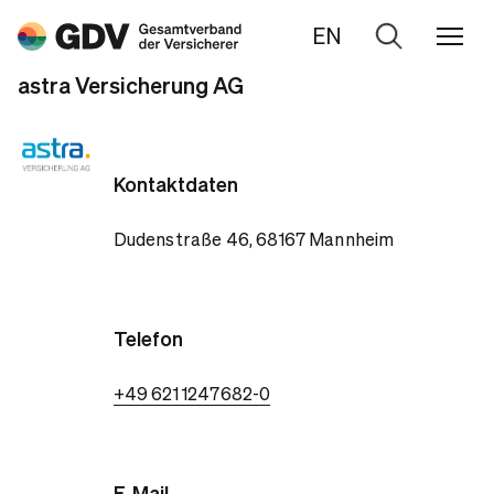
EN
Zur
Suche
astra Versicherung AG
Kontaktdaten
Dudenstraße 46, 68167 Mannheim
Telefon
+49 621 1247682-0
E-Mail