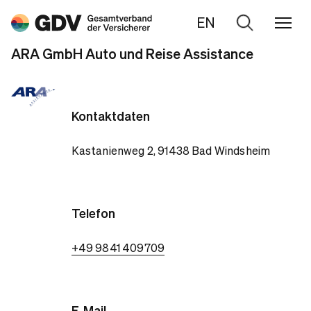
EN
Zur
Suche
ARA GmbH Auto und Reise Assistance
Kontaktdaten
Kastanienweg 2, 91438 Bad Windsheim
Telefon
+49 9841 409709
E-Mail