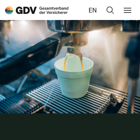
EN
Zur
Suche