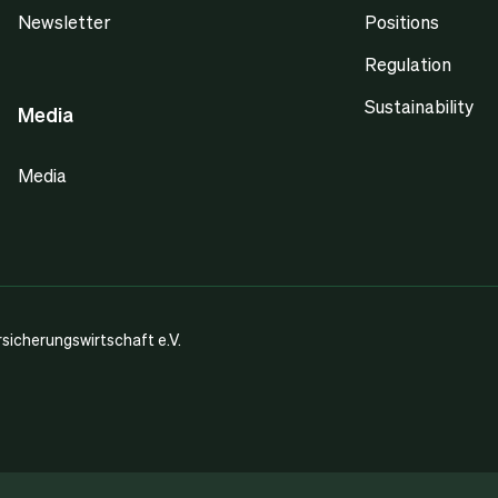
Newsletter
Positions
Regulation
Sustainability
Media
Media
icherungswirtschaft e.V.