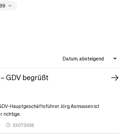
39
t – GDV begrüßt
ür GDV-Hauptgeschäftsführer Jörg Asmussen ist
 richtige.
23.07.2026