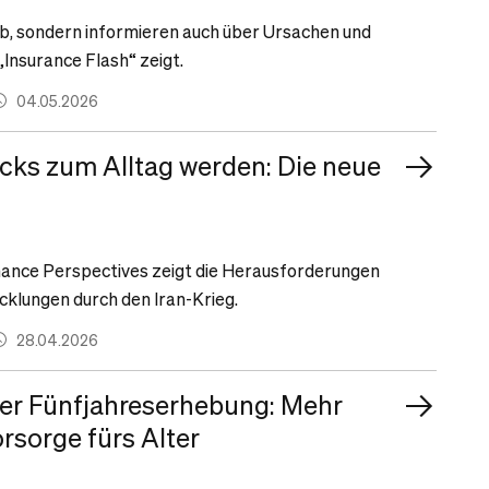
 ab, sondern informieren auch über Ursachen und
„Insurance Flash“ zeigt.
04.05.2026
cks zum Alltag werden: Die neue
nance Perspectives zeigt die Herausforderungen
cklungen durch den Iran-Krieg.
28.04.2026
der Fünfjahreserhebung: Mehr
rsorge fürs Alter