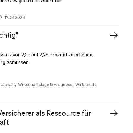
 des GDV gibt einen Überblick.
17.06.2026
chtig"
ssatz von 2,00 auf 2,25 Prozent zu erhöhen,
örg Asmussen:
rtschaft
Wirtschaftslage & Prognose
Wirtschaft
ersicherer als Ressource für
aft