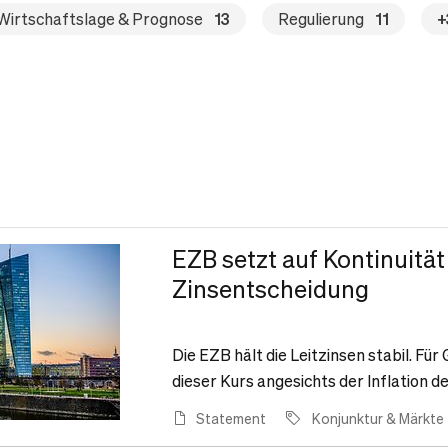
Wirtschaftslage & Prognose
13
Regulierung
11
+
EZB setzt auf Kontinuitä
Zinsentscheidung
Die EZB hält die Leitzinsen stabil. F
dieser Kurs angesichts der Inflation der
Statement
Konjunktur & Märkte