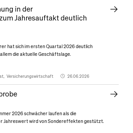
mung in der
zum Jahresauftakt deutlich
r hat sich im ersten Quartal 2026 deutlich
 allem die aktuelle Geschäftslage.
st
Versicherungswirtschaft
26.06.2026
sprobe
mmer 2026 schwächer laufen als die
r Jahreswert wird von Sondereffekten gestützt.