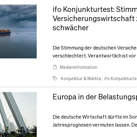
ifo Konjunkturtest: Stim
Versicherungswirtschaft 
schwächer
Die Stimmung der deutschen Versichere
verschlechtert. Verantwortlich ist vor
Medieninformation
Konjunktur & Märkte
ifo Konjunkturte
Europa in der Belastung
Die deutsche Wirtschaft dürfte im So
Jahresprognosen vermuten lassen. De