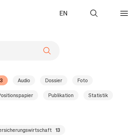
EN
Zur
Suche
3
Audio
Dossier
Foto
ositionspapier
Publikation
Statistik
ersicherungswirtschaft
13