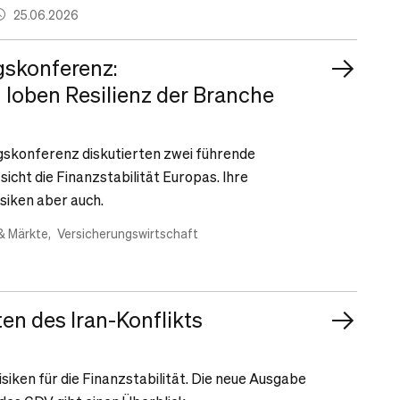
25.06.2026
gskonferenz:
 loben Resilienz der Branche
gskonferenz diskutierten zwei führende
icht die Finanzstabilität Europas. Ihre
isiken aber auch.
& Märkte
Versicherungswirtschaft
ten des Iran-Konflikts
isiken für die Finanzstabilität. Die neue Ausgabe