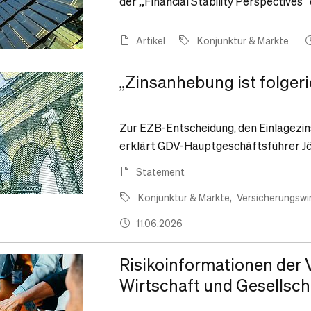
der „Financial Stability Perspectives“
Artikel
Konjunktur & Märkte
„Zinsanhebung ist folgeri
Zur EZB-Entscheidung, den Einlagezin
erklärt GDV-Hauptgeschäftsführer J
Statement
Konjunktur & Märkte
Versicherungswi
11.06.2026
Risikoinformationen der V
Wirtschaft und Gesellsch