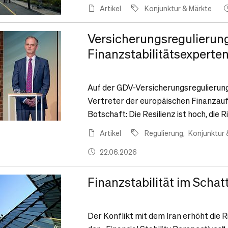
Artikel
Konjunktur & Märkte
Versicherungsregulierun
Finanzstabilitätsexperten
Auf der GDV-Versicherungsregulierun
Vertreter der europäischen Finanzaufs
Botschaft: Die Resilienz ist hoch, die R
Artikel
Regulierung
Konjunktur 
22.06.2026
Finanzstabilität im Schat
Der Konflikt mit dem Iran erhöht die R