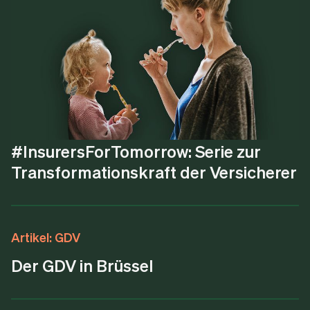
Reportagen und Portraits
#EsGehtUmAlle: Serie zur privaten
Altersvorsorge
Reportagen und Portraits
#InsurersForTomorrow: Serie zur
Transformationskraft der Versicherer
Artikel: GDV
Der GDV in Brüssel