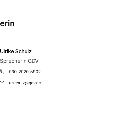
erin
Ulrike Schulz
Sprecherin GDV
030-2020-5902
u.schulz@gdv.de