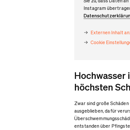
Sie zu, dass Daten an
Instagram übertragen
Datenschutzerkläru
Externen Inhalt a
Cookie Einstellun
Hochwasser i
höchsten S
Zwar sind große Schäden 
ausgeblieben, dafür verur
Überschwemmungsschäden.
entstanden über Pfingste