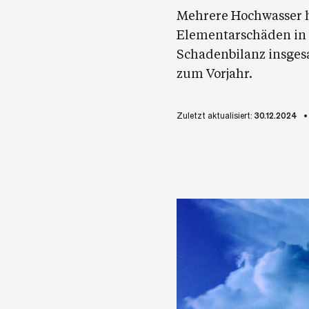
Mehrere Hochwasser h
Elementarschäden in d
Schadenbilanz insgesa
zum Vorjahr.
Zuletzt aktualisiert:
30.12.2024