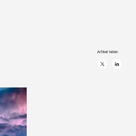
Artikel teilen:
X
linkedIn