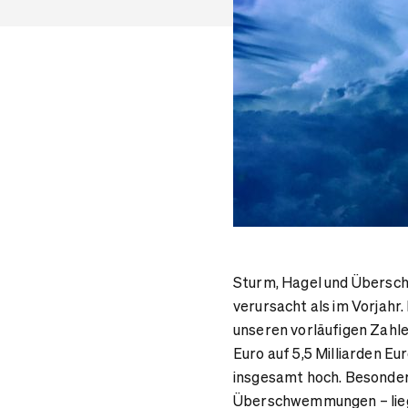
Sturm, Hagel und Übers
verursacht als im Vorjahr
unseren vorläufigen Zahle
Euro auf 5,5 Milliarden E
insgesamt hoch. Besonder
Überschwemmungen – liege