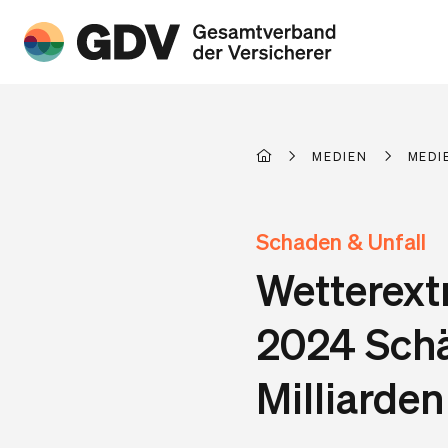
MEDIEN
MEDI
Schaden & Unfall
Wetterext
2024 Schä
Milliarden