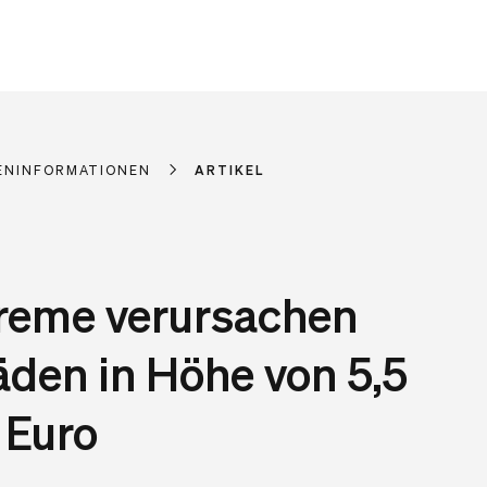
ENINFORMATIONEN
ARTIKEL
reme verursachen
den in Höhe von 5,5
 Euro