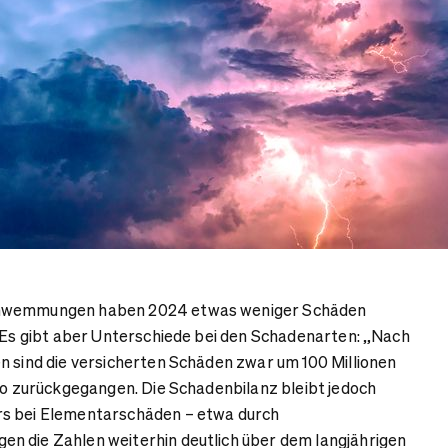
chwemmungen haben 2024 etwas weniger Schäden
. Es gibt aber Unterschiede bei den Schadenarten: „Nach
n sind die versicherten Schäden zwar um 100 Millionen
uro zurückgegangen. Die Schadenbilanz bleibt jedoch
s bei Elementarschäden – etwa durch
n die Zahlen weiterhin deutlich über dem langjährigen