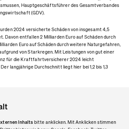
g Asmussen, Hauptgeschäftsführer des Gesamtverbandes
ungswirtschaft (GDV).
wurden 2024 versicherte Schäden von insgesamt 4,5
et. Davon entfallen 2 Milliarden Euro auf Schäden durch
illiarden Euro auf Schäden durch weitere Naturgefahren,
grund von Starkregen. Mit Leistungen von gut einer
lanz für die Kraftfahrtversicherer 2024 leicht
Der langjährige Durchschnitt liegt hier bei 1,2 bis 1,3
alt
xternen Inhalts
bitte anklicken. Mit Anklicken stimmen