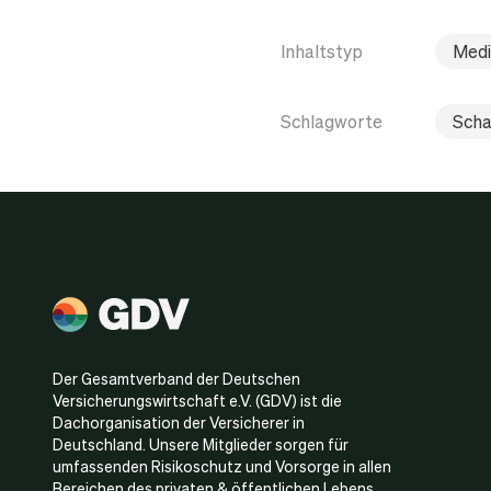
Inhaltstyp
Medi
Schlagworte
Scha
Der Gesamtverband der Deutschen
Versicherungswirtschaft e.V. (GDV) ist die
Dachorganisation der Versicherer in
Deutschland. Unsere Mitglieder sorgen für
umfassenden Risikoschutz und Vorsorge in allen
Bereichen des privaten & öffentlichen Lebens.