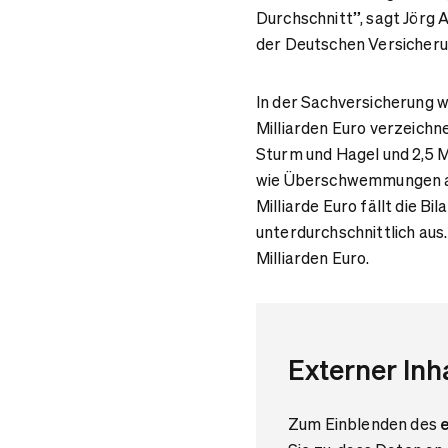
Durchschnitt”, sagt Jör
der Deutschen Versicher
In der Sachversicherung 
Milliarden Euro verzeichn
Sturm und Hagel und 2,5 M
wie Überschwemmungen auf
Milliarde Euro fällt die Bi
unterdurchschnittlich aus. 
Milliarden Euro.
Externer Inh
Zum Einblenden des
e