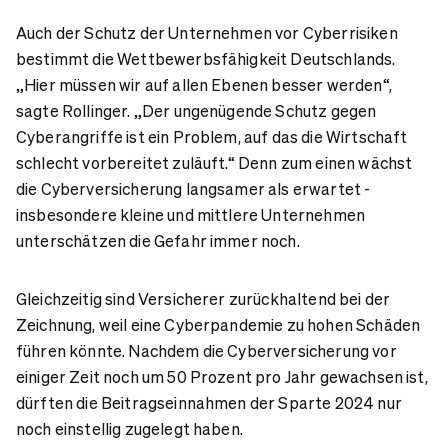
Auch der Schutz der Unternehmen vor Cyberrisiken
bestimmt die Wettbewerbsfähigkeit Deutschlands.
„Hier müssen wir auf allen Ebenen besser werden“,
sagte Rollinger. „Der ungenügende Schutz gegen
Cyberangriffe ist ein Problem, auf das die Wirtschaft
schlecht vorbereitet zuläuft.“ Denn zum einen wächst
die Cyberversicherung langsamer als erwartet -
insbesondere kleine und mittlere Unternehmen
unterschätzen die Gefahr immer noch.
Gleichzeitig sind Versicherer zurückhaltend bei der
Zeichnung, weil eine Cyberpandemie zu hohen Schäden
führen könnte. Nachdem die Cyberversicherung vor
einiger Zeit noch um 50 Prozent pro Jahr gewachsen ist,
dürften die Beitragseinnahmen der Sparte 2024 nur
noch einstellig zugelegt haben.