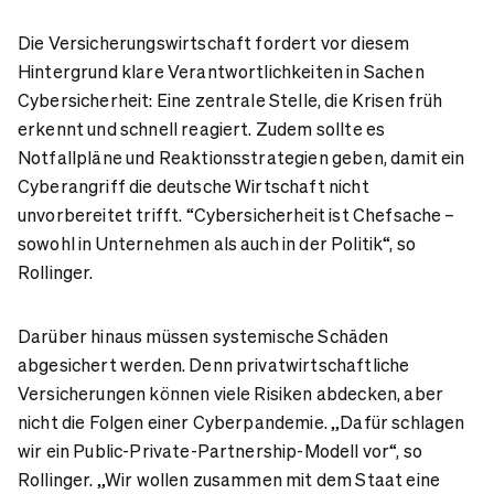
Die Versicherungswirtschaft fordert vor diesem
Hintergrund klare Verantwortlichkeiten in Sachen
Cybersicherheit: Eine zentrale Stelle, die Krisen früh
erkennt und schnell reagiert. Zudem sollte es
Notfallpläne und Reaktionsstrategien geben, damit ein
Cyberangriff die deutsche Wirtschaft nicht
unvorbereitet trifft. “Cybersicherheit ist Chefsache –
sowohl in Unternehmen als auch in der Politik“, so
Rollinger.
Darüber hinaus müssen systemische Schäden
abgesichert werden. Denn privatwirtschaftliche
Versicherungen können viele Risiken abdecken, aber
nicht die Folgen einer Cyberpandemie. „Dafür schlagen
wir ein Public-Private-Partnership-Modell vor“, so
Rollinger. „Wir wollen zusammen mit dem Staat eine