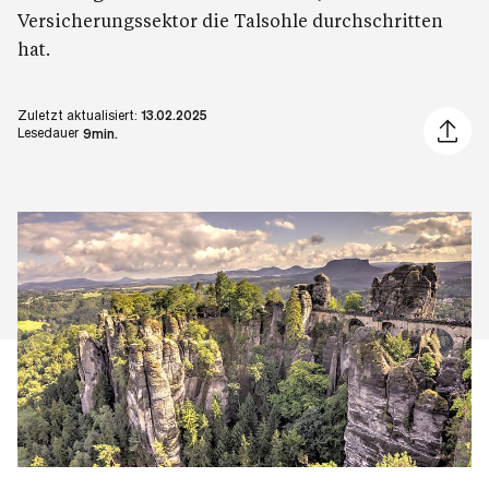
Versicherungssektor die Talsohle durchschritten
hat.
Zuletzt aktualisiert:
13.02.2025
Artikel 
Lesedauer
9min.