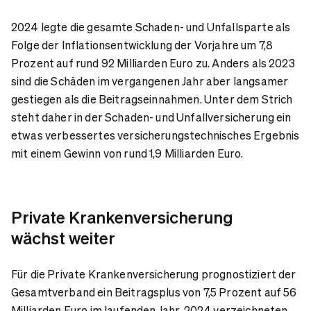
2024 legte die gesamte Schaden- und Unfallsparte als
Folge der Inflationsentwicklung der Vorjahre um 7,8
Prozent auf rund 92 Milliarden Euro zu. Anders als 2023
sind die Schäden im vergangenen Jahr aber langsamer
gestiegen als die Beitragseinnahmen. Unter dem Strich
steht daher in der Schaden- und Unfallversicherung ein
etwas verbessertes versicherungstechnisches Ergebnis
mit einem Gewinn von rund 1,9 Milliarden Euro.
Private Krankenversicherung
wächst weiter
Für die Private Krankenversicherung prognostiziert der
Gesamtverband ein Beitragsplus von 7,5 Prozent auf 56
Milliarden Euro im laufenden Jahr. 2024 verzeichneten