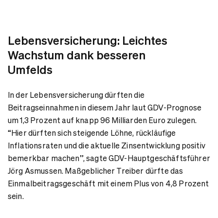
Lebensversicherung: Leichtes
Wachstum dank besseren
Umfelds
In der Lebensversicherung dürften die
Beitragseinnahmen in diesem Jahr laut GDV-Prognose
um 1,3 Prozent auf knapp 96 Milliarden Euro zulegen.
“Hier dürften sich steigende Löhne, rückläufige
Inflationsraten und die aktuelle Zinsentwicklung positiv
bemerkbar machen”, sagte GDV-Hauptgeschäftsführer
Jörg Asmussen. Maßgeblicher Treiber dürfte das
Einmalbeitragsgeschäft mit einem Plus von 4,8 Prozent
sein.