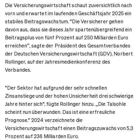
Die Versicherungswirtschaft schaut zuversichtlich nach
vorn und erwartet im laufenden Geschäftsjahr 2025 ein
stabiles Beitragswachstum. “Die Versicherer gehen
davon aus, dass sie dieses Jahr spartenübergreifend ein
Beitragsplus von fünf Prozent auf 250 Milliarden Euro
erreichen”, sagte der Präsident des Gesamtverbandes
der Deutschen Versicherungswirtschaft (GDV), Norbert
Rollinger, auf der Jahresmedienkonferenz des
Verbandes.
“Der Sektor hat aufgrund der sehr schnellen
Zinsanstiege und der hohen Unsicherheit drei schwierige
Jahre hinter sich“, fügte Rollinger hinzu. „Die Talsohle
scheint nun überwunden. Das ist eine erfreuliche
Prognose.“ 2024 verzeichnete die
Versicherungswirtschaft einen Beitragszuwachs von 5,3
Prozent auf 238 Milliarden Euro.