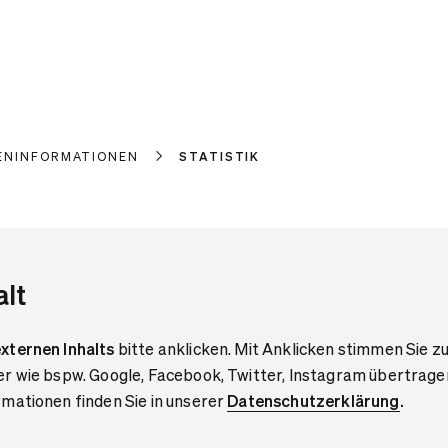
ENINFORMATIONEN
STATISTIK
alt
xternen Inhalts
bitte anklicken. Mit Anklicken stimmen Sie zu
er wie bspw. Google, Facebook, Twitter, Instagram übertrage
mationen finden Sie in unserer
Datenschutzerklärung
.