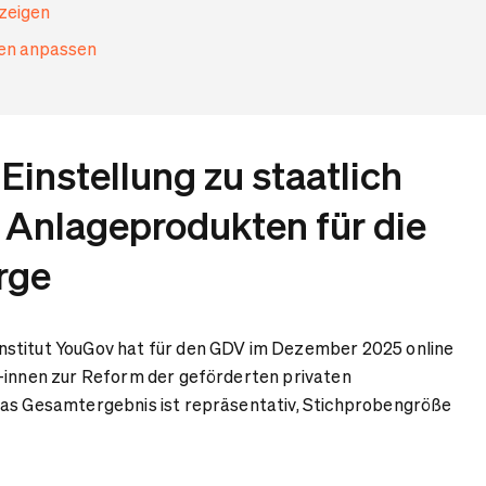
nzeigen
gen anpassen
Einstellung zu staatlich
 Anlageprodukten für die
rge
stitut YouGov hat für den GDV im Dezember 2025 online
/-innen zur Reform der geförderten privaten
das Gesamtergebnis ist repräsentativ, Stichprobengröße