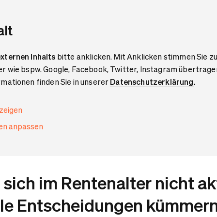
alt
xternen Inhalts
bitte anklicken. Mit Anklicken stimmen Sie zu
er wie bspw. Google, Facebook, Twitter, Instagram übertrage
mationen finden Sie in unserer
Datenschutzerklärung
.
nzeigen
gen anpassen
 sich im Rentenalter nicht ak
lle Entscheidungen kümmern