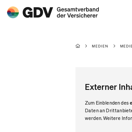
MEDIEN
MEDI
Externer Inh
Zum Einblenden des
e
Daten an Drittanbiet
werden. Weitere Infor