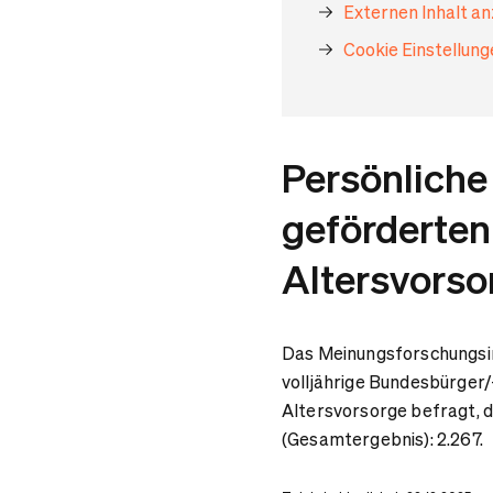
Externen Inhalt a
Cookie Einstellun
Persönliche 
geförderten
Altersvorso
Das Meinungsforschungsin
volljährige Bundesbürger
Altersvorsorge befragt, 
(Gesamtergebnis): 2.267.