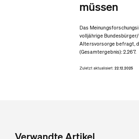
müssen
Das Meinungsforschungsin
volljährige Bundesbürger
Altersvorsorge befragt, 
(Gesamtergebnis): 2.267.
Zuletzt aktualisiert:
22.12.2025
Verwandte Artikel