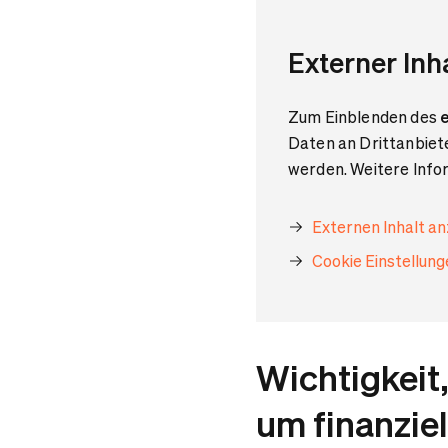
Externer Inh
Zum Einblenden des
e
Daten an Drittanbiet
werden. Weitere Infor
Externen Inhalt a
Cookie Einstellun
Wichtigkeit,
um finanzie