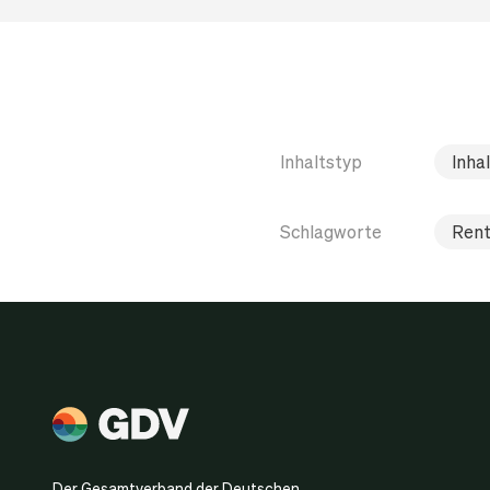
Inhaltstyp
Inha
Schlagworte
Rent
Der Gesamtverband der Deutschen