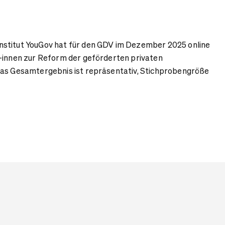
stitut YouGov hat für den GDV im Dezember 2025 online
/-innen zur Reform der geförderten privaten
das Gesamtergebnis ist repräsentativ, Stichprobengröße