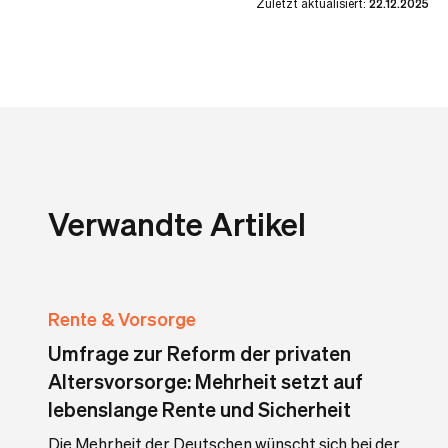
Zuletzt aktualisiert:
22.12.2025
Verwandte Artikel
Rente & Vorsorge
Umfrage zur Reform der privaten
Altersvorsorge: Mehrheit setzt auf
lebenslange Rente und Sicherheit
Die Mehrheit der Deutschen wünscht sich bei der