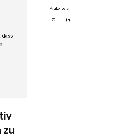
Artikel teilen:
X
linkedIn
, dass
n
tiv
 zu